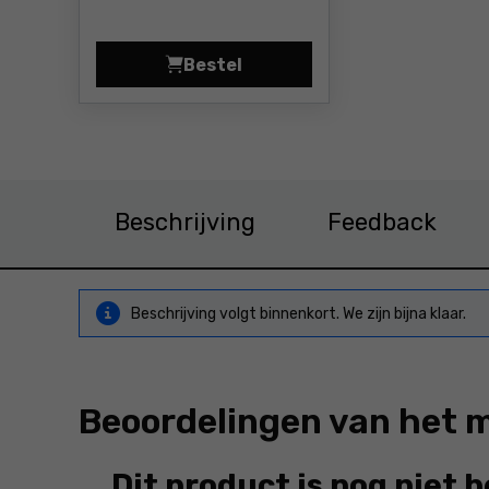
Bestel
Fleece-sweatshirt Lahti Pro LPB
Beschrijving
Feedback
Beschrijving volgt binnenkort. We zijn bijna klaar.
Beoordelingen van het 
Dit product is nog niet 