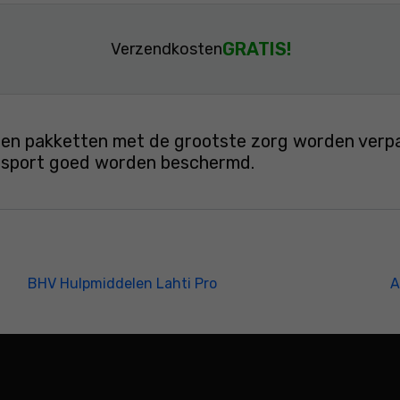
GRATIS!
Verzendkosten
en pakketten met de grootste zorg worden verpakt
ansport goed worden beschermd.
BHV Hulpmiddelen Lahti Pro
A