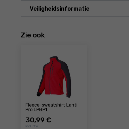
Veiligheidsinformatie
Zie ook
Fleece-sweatshirt Lahti
Prijs: 30 ,99 €
Pro LPBP1
30
,99 €
Incl. btw