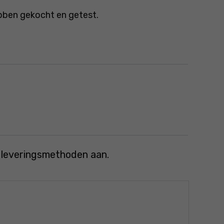
bben gekocht en getest.
e leveringsmethoden aan.