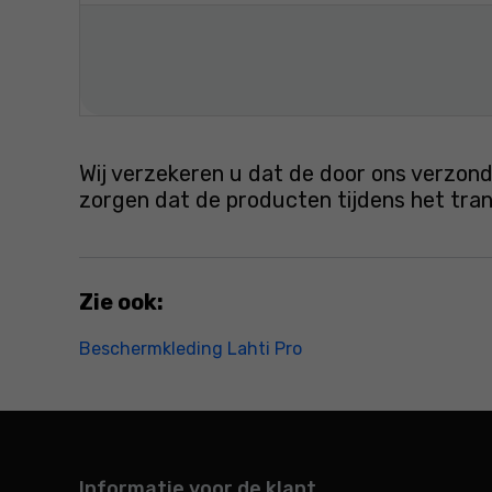
Wij verzekeren u dat de door ons verzond
zorgen dat de producten tijdens het tr
Zie ook:
Beschermkleding Lahti Pro
Informatie voor de klant