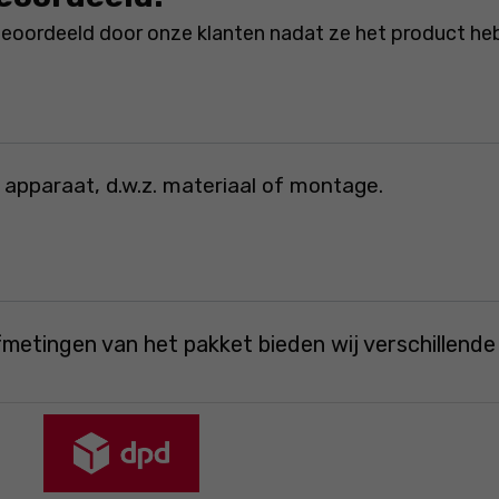
beoordeeld door onze klanten nadat ze het product he
 apparaat, d.w.z. materiaal of montage.
fmetingen van het pakket bieden wij verschillend