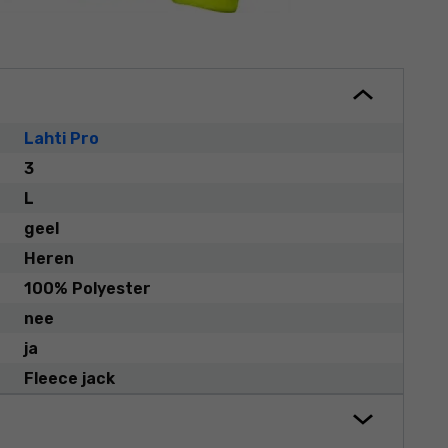
Lahti Pro
3
L
geel
Heren
100% Polyester
nee
ja
Fleece jack