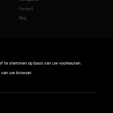
Contact
Blog
 af te stemmen op basis van uw voorkeuren.
n van uw browser.