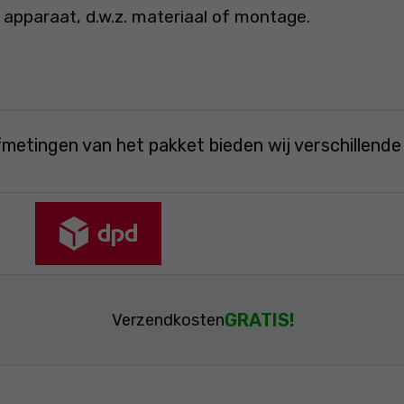
 apparaat, d.w.z. materiaal of montage.
fmetingen van het pakket bieden wij verschillend
GRATIS!
Verzendkosten