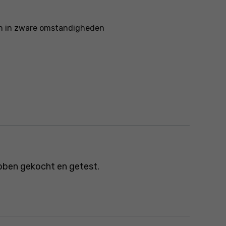
en in zware omstandigheden
bben gekocht en getest.