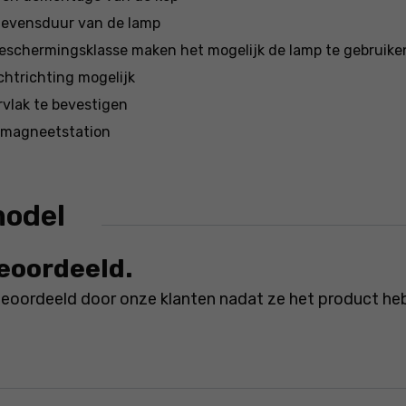
 levensduur van de lamp
schermingsklasse maken het mogelijk de lamp te gebruik
chtrichting mogelijk
vlak te bevestigen
a magneetstation
model
beoordeeld.
beoordeeld door onze klanten nadat ze het product he