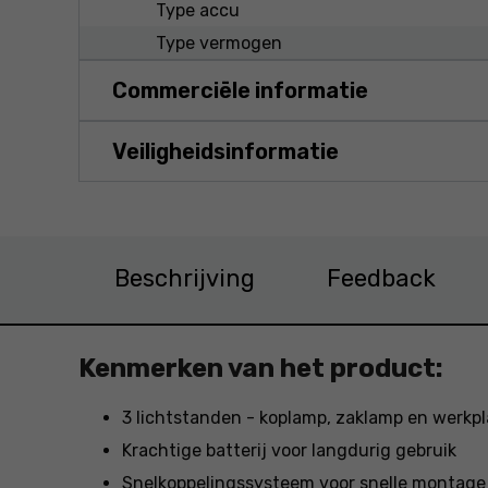
Type accu
Type vermogen
Commerciële informatie
Veiligheidsinformatie
Beschrijving
Feedback
Kenmerken van het product:
3 lichtstanden - koplamp, zaklamp en werkp
Krachtige batterij voor langdurig gebruik
Snelkoppelingssysteem voor snelle montag