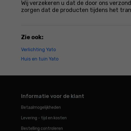
Wij verzekeren u dat de door ons verzond
zorgen dat de producten tijdens het tr
Zie ook:
Verlichting Yato
Huis en tuin Yato
Informatie voor de klant
Betaalmogelijkheden
Levering - tijd en kosten
Bestelling controleren