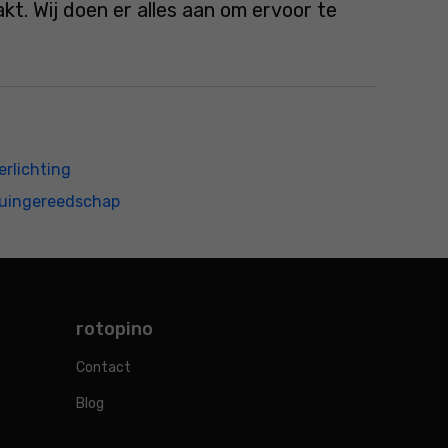
. Wij doen er alles aan om ervoor te
erlichting
uingereedschap
rotopino
Contact
Blog