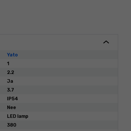
Yato
1
2.2
Ja
3.7
IP54
Nee
LED lamp
380