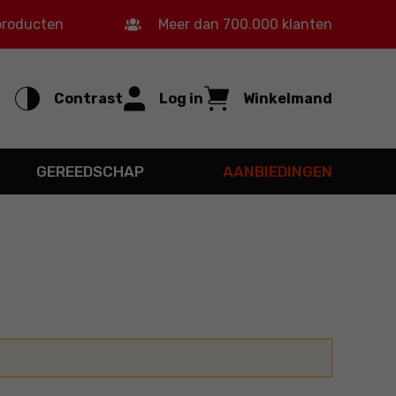
 producten
Meer dan 700.000 klanten
Contrast
Log in
Winkelmand
GEREEDSCHAP
AANBIEDINGEN