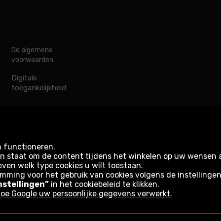
De algemene
voorwaarden
Digitale
toegankelijkheid
n functioneren.
s in staat om de content tijdens het winkelen op uw wensen
even welk type cookies u wilt toestaan.
emming voor het gebruik van cookies volgens de instellinge
nstellingen”
in het cookiebeleid te klikken.
oe Google uw persoonlijke gegevens verwerkt.