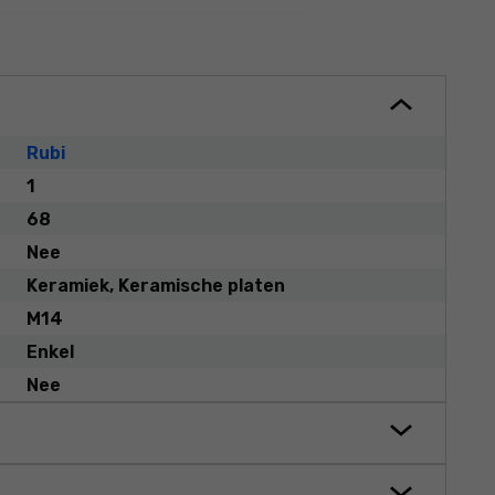
Rubi
1
68
Nee
Keramiek, Keramische platen
M14
Enkel
Nee