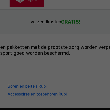
GRATIS!
Verzendkosten
en pakketten met de grootste zorg worden verpakt
ansport goed worden beschermd.
Boren en beitels Rubi
Accessoires en toebehoren Rubi