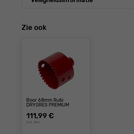
Veiligheidsinformatie
Zie ook
Boor 68mm Rubi
Prijs: 111 ,99 €
DRYGRES PREMIUM
111
,99 €
Incl. btw