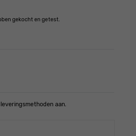
bben gekocht en getest.
e leveringsmethoden aan.