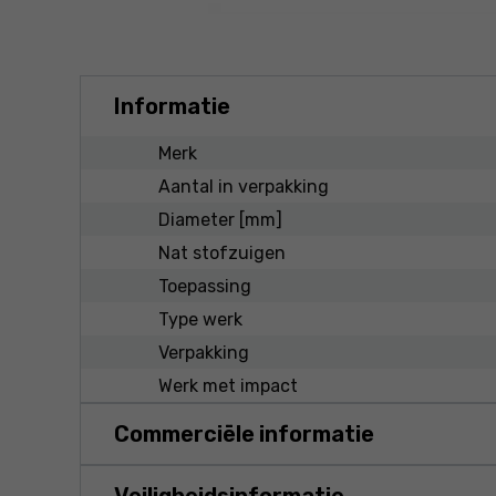
Informatie
Merk
Aantal in verpakking
Diameter [mm]
Nat stofzuigen
Toepassing
Type werk
Verpakking
Werk met impact
Commerciële informatie