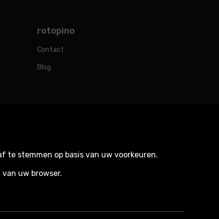
rotopino
Contact
Blog
 af te stemmen op basis van uw voorkeuren.
n van uw browser.