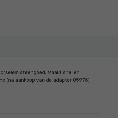
orselein steengoed. Maakt snel en
ine (na aankoop van de adapter 05976).