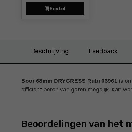
Bestel
Boor 68mm Rubi DRYGRES PREMIU
Beschrijving
Feedback
is on
Boor 68mm DRYGRESS Rubi 06961
efficiënt boren van gaten mogelijk. Kan w
Beoordelingen van het 