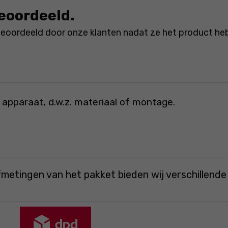
beoordeeld.
beoordeeld door onze klanten nadat ze het product he
 apparaat, d.w.z. materiaal of montage.
fmetingen van het pakket bieden wij verschillend