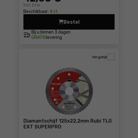
Incl. btw
Beschikbaar:
4 st.
Bestel
Diamantschijf 125x22,2mm 
Bij u binnen
3 dagen
GRATIS
levering
Vergelijk
Diamantschijf 125x22,2mm Rubi TLG
EXT SUPERPRO