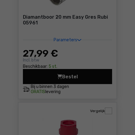
Diamantboor 20 mm Easy Gres Rubi
05961
Parameters
27
,99 €
Incl. btw
Beschikbaar:
5 st.
Bestel
Diamantboor 20 mm Easy Gre
Bij u binnen
3 dagen
GRATIS
levering
Vergelijk