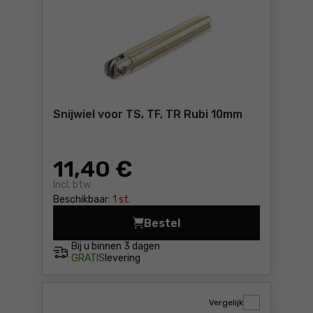
Snijwiel voor TS, TF, TR Rubi 10mm
11
,40 €
Incl. btw
Beschikbaar:
1 st.
Bestel
Snijwiel voor TS, TF, TR Rub
Bij u binnen
3 dagen
GRATIS
levering
Vergelijk