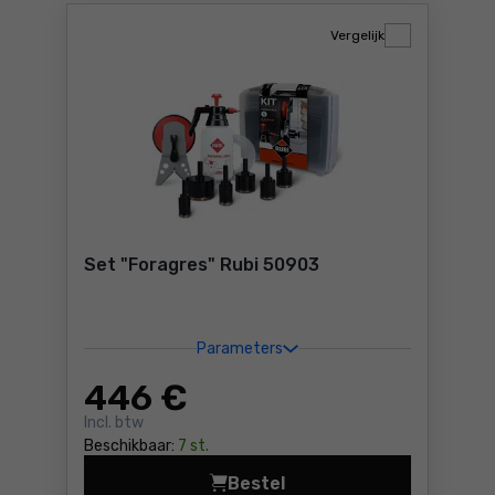
Vergelijk
Set "Foragres" Rubi 50903
Parameters
446
€
Incl. btw
Beschikbaar:
7 st.
Bestel
Set "Foragres" Rubi 50903 