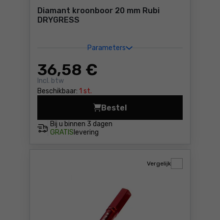
Diamant kroonboor 20 mm Rubi
DRYGRESS
Parameters
36
,58 €
Incl. btw
Beschikbaar:
1 st.
Bestel
Diamant kroonboor 20 mm R
Bij u binnen
3 dagen
GRATIS
levering
Vergelijk