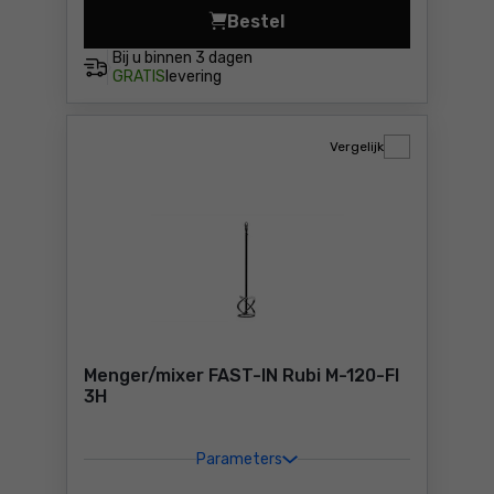
Bestel
Diamantzaagblad Rubi CSV 
Bij u binnen
3 dagen
GRATIS
levering
Vergelijk
Menger/mixer FAST-IN Rubi M-120-FI
3H
Parameters