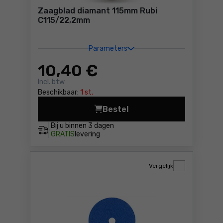
Zaagblad diamant 115mm Rubi
C115/22,2mm
Parameters
10
,40 €
Incl. btw
Beschikbaar:
1 st.
Bestel
Zaagblad diamant 115mm Ru
Bij u binnen
3 dagen
GRATIS
levering
Vergelijk