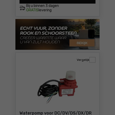
Bij u binnen
3 dagen
GRATIS
levering
Vergelijk
Waterpomp voor DC/DV/DS/DX/DR