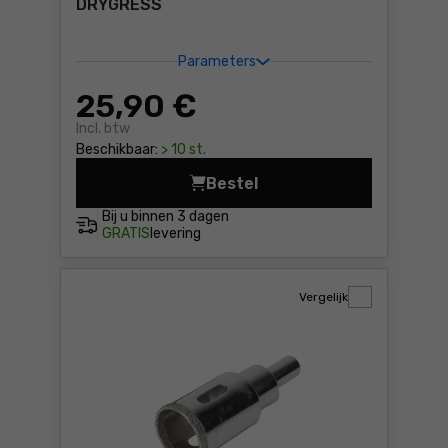
DRYGRESS
Parameters
25
,90 €
Incl. btw
Beschikbaar:
> 10 st.
Bestel
Diamanten kroonboor 6mm R
Bij u binnen
3 dagen
GRATIS
levering
Vergelijk