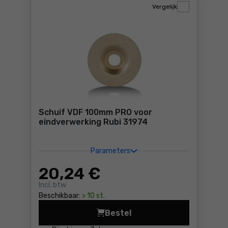
Vergelijk
Schuif VDF 100mm PRO voor
eindverwerking Rubi 31974
Parameters
20
,24 €
Incl. btw
Beschikbaar:
> 10 st.
Bestel
Schuif VDF 100mm PRO voor 