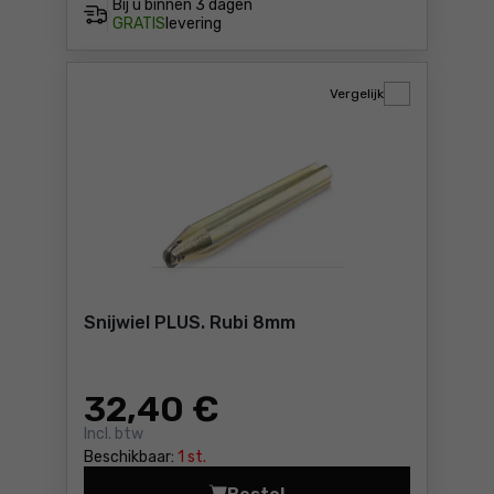
Bij u binnen
3 dagen
GRATIS
levering
Vergelijk
Snijwiel PLUS. Rubi 8mm
32
,40 €
Incl. btw
Beschikbaar:
1 st.