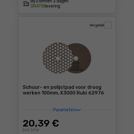
Bij u binnen
3 dagen
GRATIS
levering
Vergelijk
Schuur- en polijstpad voor droog
werken 100mm, K3000 Rubi 62976
Parameters
20
,39 €
Incl. btw