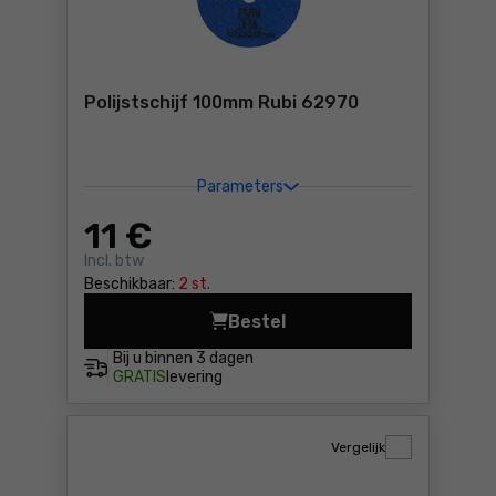
Polijstschijf 100mm Rubi 62970
Parameters
11
€
Incl. btw
Beschikbaar:
2 st.
Bestel
Polijstschijf 100mm Rubi 62
Bij u binnen
3 dagen
GRATIS
levering
Vergelijk