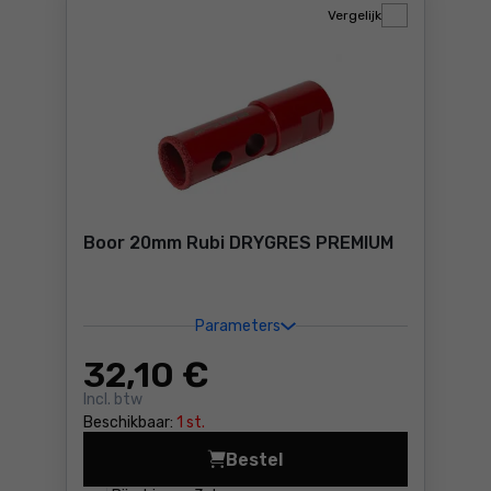
Vergelijk
Boor 20mm Rubi DRYGRES PREMIUM
Parameters
32
,10 €
Incl. btw
Beschikbaar:
1 st.
Bestel
Boor 20mm Rubi DRYGRES PR