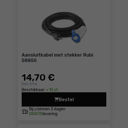
Aansluitkabel met stekker Rubi
58850
14
,70 €
Incl. btw
Beschikbaar:
> 10 st.
Bestel
Aansluitkabel met stekker R
Bij u binnen
3 dagen
GRATIS
levering