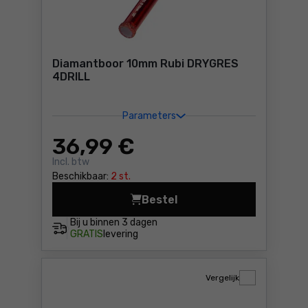
Diamantboor 10mm Rubi DRYGRES
4DRILL
Parameters
36
,99 €
Incl. btw
Beschikbaar:
2 st.
Bestel
Diamantboor 10mm 
Bij u binnen
3 dagen
GRATIS
levering
Vergelijk