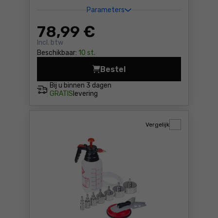
Parameters
78
,99 €
Incl. btw
Beschikbaar:
10 st.
Bestel
Diamantschijf 125x22,2mm 
Bij u binnen
3 dagen
GRATIS
levering
Vergelijk