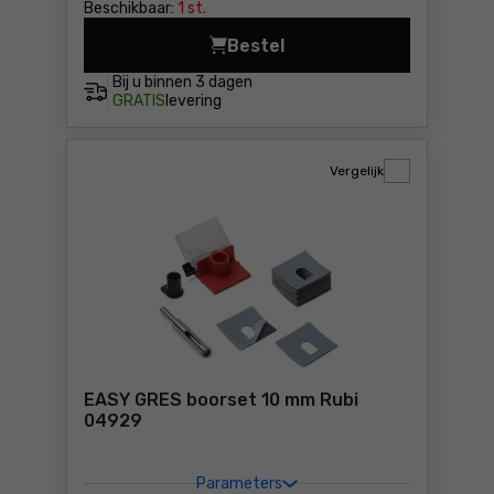
Beschikbaar:
1 st.
Bestel
Schuur- en polijstpad voor
Bij u binnen
3 dagen
GRATIS
levering
Vergelijk
EASY GRES boorset 10 mm Rubi
04929
Parameters