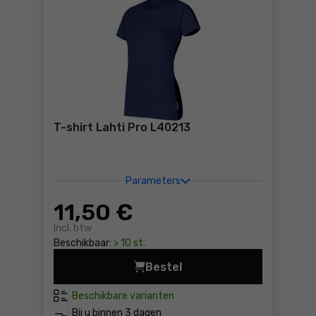
T-shirt Lahti Pro L40213
Parameters
11
,50 €
Incl. btw
Beschikbaar:
> 10 st.
Bestel
T-shirt Lahti Pro L40213 Pri
Beschikbare varianten
Bij u binnen
3 dagen