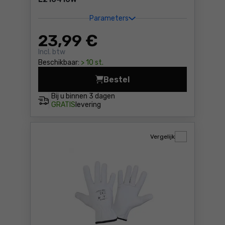
Parameters
23
,99 €
Incl. btw
Beschikbaar:
> 10 st.
Bestel
Werkhandschoenen polyester
Bij u binnen
3 dagen
GRATIS
levering
Vergelijk