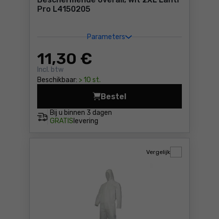
Pro L4150205
Parameters
11
,30 €
Incl. btw
Beschikbaar:
> 10 st.
Bestel
Beschermende overall, wit 2
Bij u binnen
3 dagen
GRATIS
levering
Vergelijk