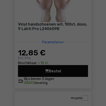
Vinyl handschoenen wit, 100st, doos,
9 Lahti Pro L240609B
Parameters
12
,85 €
Incl. btw
Beschikbaar:
> 10 st.
Bestel
Vinyl handschoenen wit, 100
Bij u binnen
3 dagen
GRATIS
levering
Vergelijk