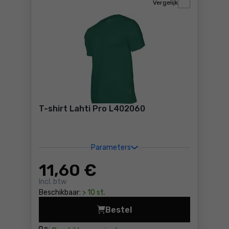
Vergelijk
T-shirt Lahti Pro L402060
Parameters
11
,60 €
Incl. btw
Beschikbaar:
> 10 st.
Bestel
T-shirt Lahti Pro L402060 P