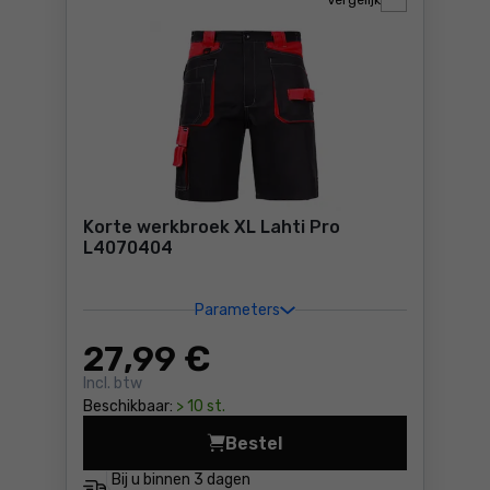
Vergelijk
Korte werkbroek XL Lahti Pro
L4070404
Parameters
27
,99 €
Incl. btw
Beschikbaar:
> 10 st.
Bestel
Korte werkbroek XL Lahti P
Bij u binnen
3 dagen