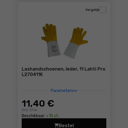
Vergelijk
Lashandschoenen, leder, 11 Lahti Pro
L270411K
Parameters
11
,40 €
Incl. btw
Beschikbaar:
> 10 st.
Bestel
Lashandschoenen, leder, 11 