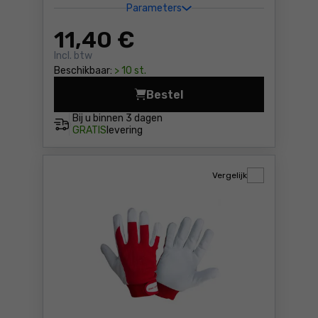
Parameters
11
,40 €
Incl. btw
Beschikbaar:
> 10 st.
Bestel
Werkhandschoenen geitenlee
Bij u binnen
3 dagen
GRATIS
levering
Vergelijk