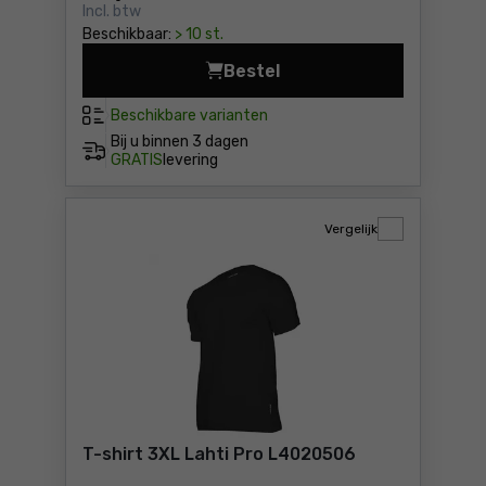
Incl. btw
Beschikbaar:
> 10 st.
Bestel
T-shirt Lahti Pro L40204 Pr
Beschikbare varianten
Bij u binnen
3 dagen
GRATIS
levering
Vergelijk
T-shirt 3XL Lahti Pro L4020506