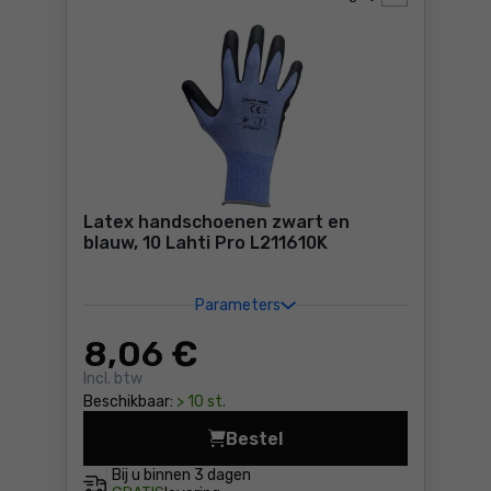
Latex handschoenen zwart en
blauw, 10 Lahti Pro L211610K
Parameters
8
,06 €
Incl. btw
Beschikbaar:
> 10 st.
Bestel
Latex handschoenen zwart e
Bij u binnen
3 dagen