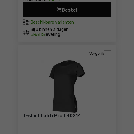
Bestel
T-shirt Lahti Pro L40212 Pri
Beschikbare varianten
Bij u binnen
3 dagen
GRATIS
levering
Vergelijk
T-shirt Lahti Pro L40214