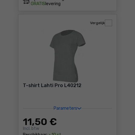
GRATIS
levering
Vergelijk
T-shirt Lahti Pro L40212
Parameters
11
,50 €
Incl. btw
Beschikbaar:
> 10 st.