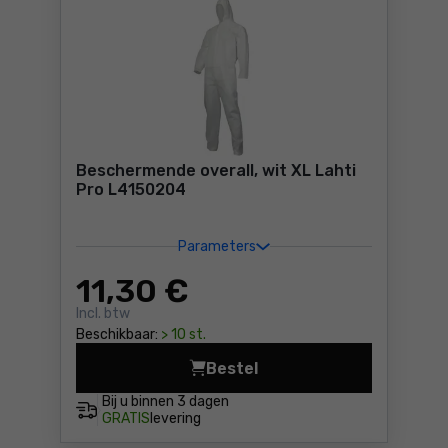
Beschermende overall, wit XL Lahti
Pro L4150204
Parameters
11
,30 €
Incl. btw
Beschikbaar:
> 10 st.
Bestel
Beschermende overall, wit X
Bij u binnen
3 dagen
GRATIS
levering