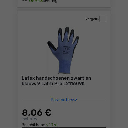
GRATIS
levering
Vergelijk
Latex handschoenen zwart en
blauw, 9 Lahti Pro L211609K
Parameters
8
,06 €
Incl. btw
Beschikbaar:
> 10 st.