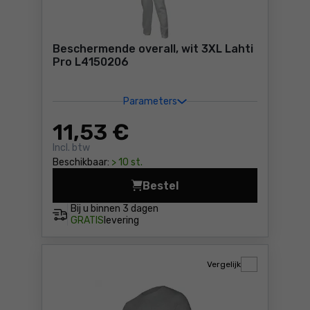
Beschermende overall, wit 3XL Lahti
Pro L4150206
Parameters
11
,53 €
Incl. btw
Beschikbaar:
> 10 st.
Bestel
Beschermende overall, wit 3
Bij u binnen
3 dagen
GRATIS
levering
Vergelijk