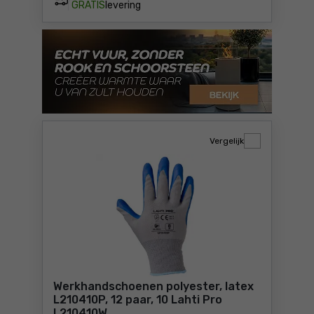
GRATIS
levering
Vergelijk
Werkhandschoenen polyester, latex
L210410P, 12 paar, 10 Lahti Pro
L210410W