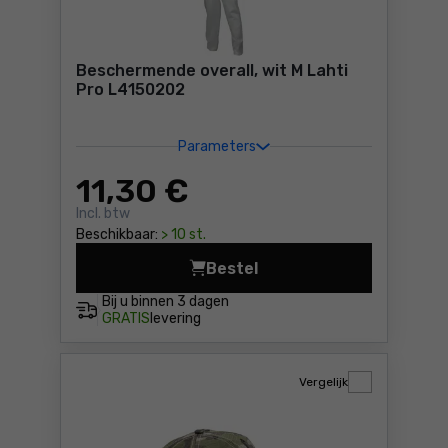
Beschermende overall, wit M Lahti
Pro L4150202
Parameters
11
,30 €
Incl. btw
Beschikbaar:
> 10 st.
Bestel
Beschermende overall, wit M
Bij u binnen
3 dagen
GRATIS
levering
Vergelijk