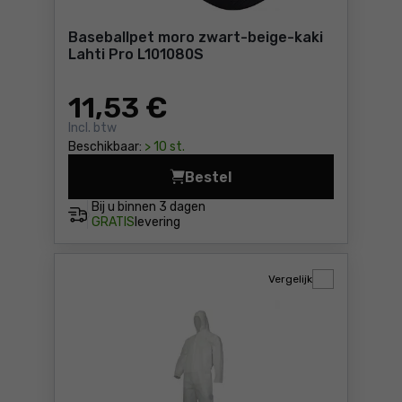
Baseballpet moro zwart-beige-kaki
Lahti Pro L101080S
11
,53 €
Incl. btw
Beschikbaar:
> 10 st.
Bestel
Baseballpet moro zwart-beig
Bij u binnen
3 dagen
GRATIS
levering
Vergelijk