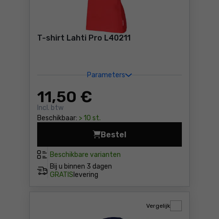
T-shirt Lahti Pro L40211
Parameters
11
,50 €
Incl. btw
Beschikbaar:
> 10 st.
Bestel
T-shirt Lahti Pro L40211 Pri
Beschikbare varianten
Bij u binnen
3 dagen
GRATIS
levering
Vergelijk