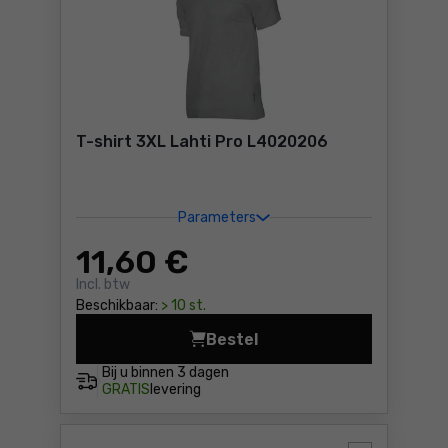
T-shirt 3XL Lahti Pro L4020206
Parameters
11
,60 €
Incl. btw
Beschikbaar:
> 10 st.
Bestel
T-shirt 3XL Lahti Pro L4020
Bij u binnen
3 dagen
GRATIS
levering