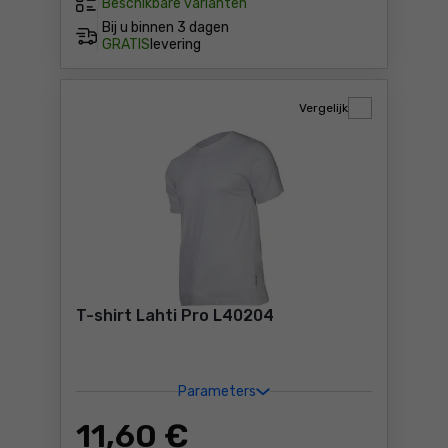
Beschikbare varianten
Bij u binnen
3 dagen
GRATIS
levering
Vergelijk
T-shirt Lahti Pro L40204
Parameters
11
,60 €