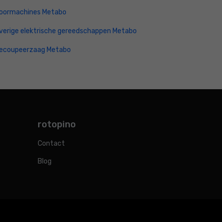
oormachines Metabo
verige elektrische gereedschappen Metabo
ecoupeerzaag Metabo
rotopino
Contact
Blog