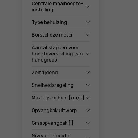
Centrale maaihoogte-
instelling
Type behuizing
Borstelloze motor
Aantal stappen voor
hoogteverstelling van
handgreep
Zelfrijdend
Snelheidsregeling
Max. rijsnelheid [km/u]
Opvangbak uitworp
Grasopvangbak [l]
Niveau-indicator