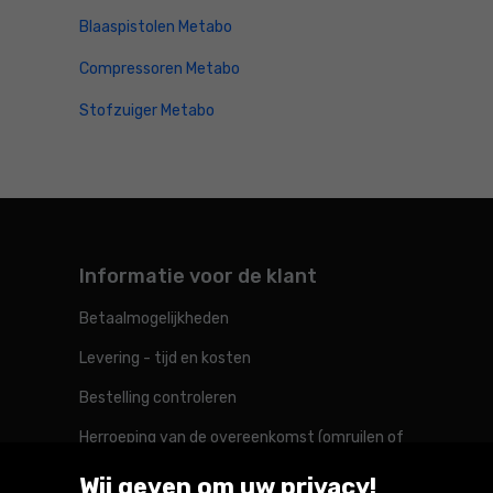
Blaaspistolen Metabo
Compressoren Metabo
Stofzuiger Metabo
Informatie voor de klant
Betaalmogelijkheden
Levering - tijd en kosten
Bestelling controleren
Herroeping van de overeenkomst (omruilen of
retourneren)
Wij geven om uw privacy!