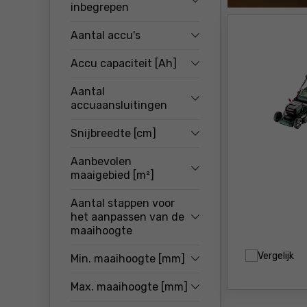
inbegrepen
Aantal accu's
Accu capaciteit [Ah]
Aantal
accuaansluitingen
Snijbreedte [cm]
Aanbevolen
maaigebied [m²]
Aantal stappen voor
het aanpassen van de
maaihoogte
Vergelijk
Min. maaihoogte [mm]
Max. maaihoogte [mm]