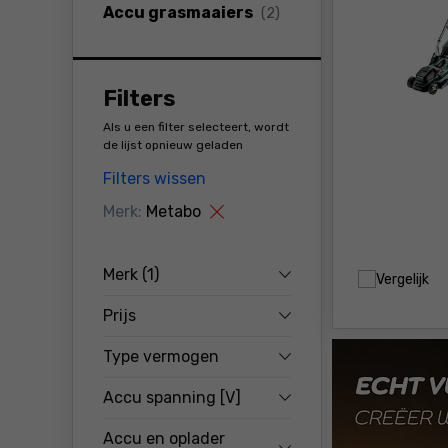
producten
Accu grasmaaiers
(2)
Filters
Als u een filter selecteert, wordt
de lijst opnieuw geladen
Filters wissen
Merk:
Metabo
Merk
(1)
Vergelijk
Prijs
Type vermogen
Accu spanning [V]
Accu en oplader