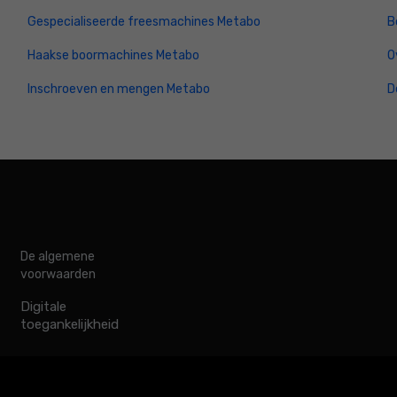
Gespecialiseerde freesmachines Metabo
B
Haakse boormachines Metabo
O
Inschroeven en mengen Metabo
D
De algemene
voorwaarden
Digitale
toegankelijkheid