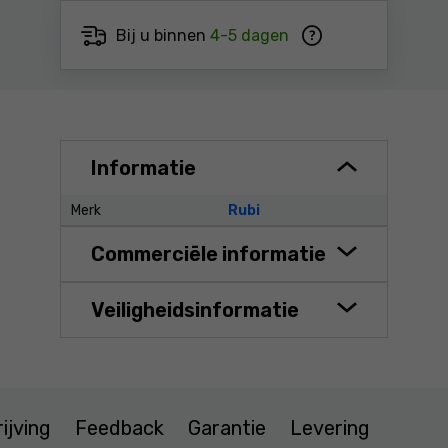
Bij u binnen
4-5 dagen
Informatie
Merk
Rubi
Commerciële informatie
Veiligheidsinformatie
ijving
Feedback
Garantie
Levering