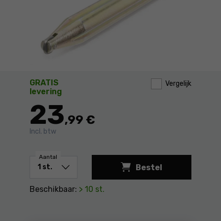
GRATIS
Vergelijk
levering
23
,99 €
Incl. btw
Aantal
Bestel
Snijwiel voor TS TF
Beschikbaar:
> 10 st.