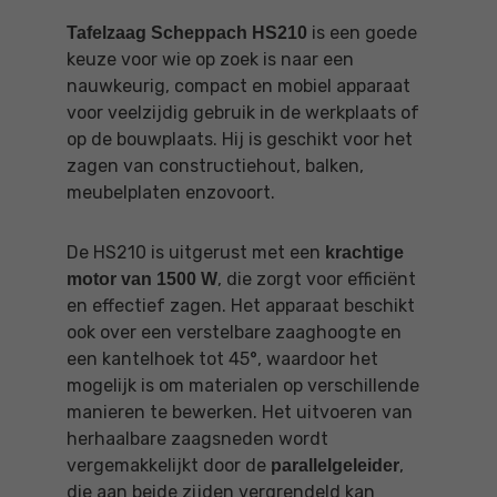
is een goede
Tafelzaag Scheppach HS210
keuze voor wie op zoek is naar een
nauwkeurig, compact en mobiel apparaat
voor veelzijdig gebruik in de werkplaats of
op de bouwplaats. Hij is geschikt voor het
zagen van constructiehout, balken,
meubelplaten enzovoort.
De HS210 is uitgerust met een
krachtige
, die zorgt voor efficiënt
motor van 1500 W
en effectief zagen. Het apparaat beschikt
ook over een verstelbare zaaghoogte en
een kantelhoek tot 45°, waardoor het
mogelijk is om materialen op verschillende
manieren te bewerken. Het uitvoeren van
herhaalbare zaagsneden wordt
vergemakkelijkt door de
,
parallelgeleider
die aan beide zijden vergrendeld kan