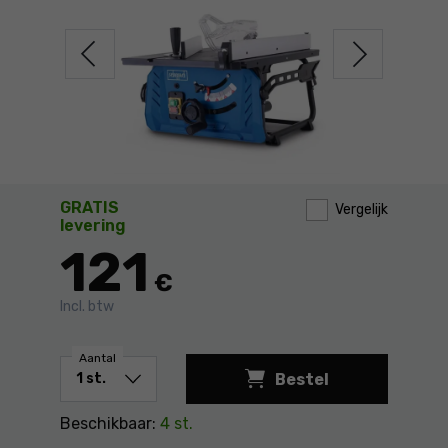
GRATIS
Vergelijk
levering
121
€
Incl. btw
Aantal
Bestel
Beschikbaar:
4 st.