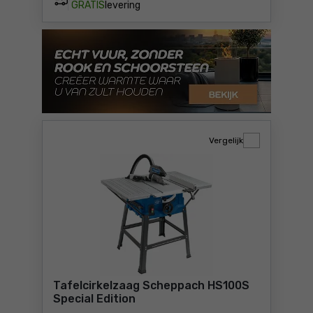
GRATIS
levering
Vergelijk
Tafelcirkelzaag Scheppach HS100S
Special Edition