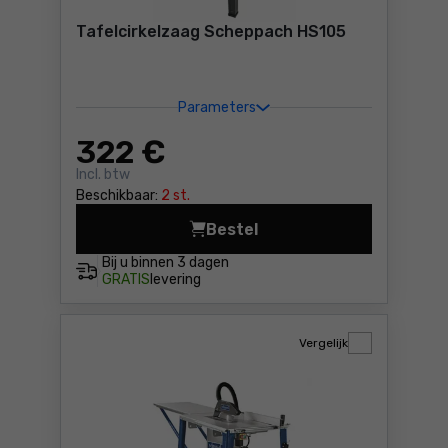
Tafelcirkelzaag Scheppach HS105
Parameters
322
€
Incl. btw
Beschikbaar:
2 st.
Bestel
Tafelcirkelzaag Scheppach 
Bij u binnen
3 dagen
GRATIS
levering
Vergelijk