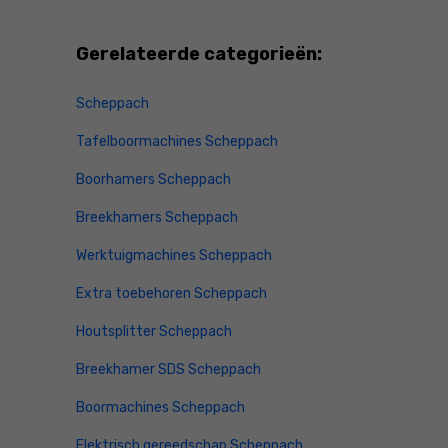
Gerelateerde categorieën:
Scheppach
Tafelboormachines Scheppach
Boorhamers Scheppach
Breekhamers Scheppach
Werktuigmachines Scheppach
Extra toebehoren Scheppach
Houtsplitter Scheppach
Breekhamer SDS Scheppach
Boormachines Scheppach
Elektrisch gereedschap Scheppach