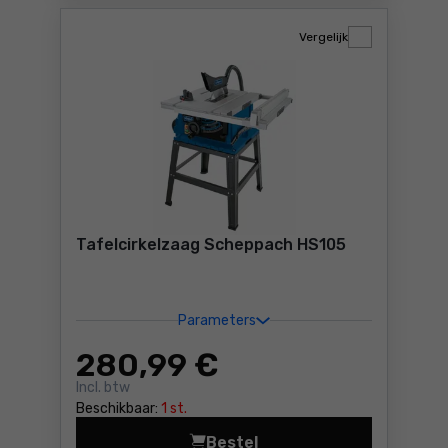
Vergelijk
Tafelcirkelzaag Scheppach HS105
Parameters
280
,99 €
Incl. btw
Beschikbaar:
1 st.
Bestel