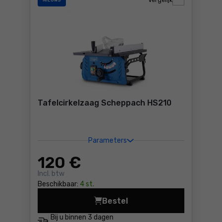
Vergelijk
NIEUWS
Tafelcirkelzaag Scheppach HS210
Parameters
120
€
Incl. btw
Beschikbaar:
4 st.
Bestel
Tafelcirkelzaag Scheppach 
Bij u binnen
3 dagen