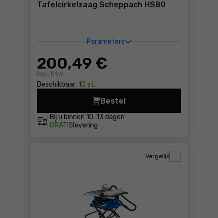
Tafelcirkelzaag Scheppach HS80
Parameters
200
,49 €
Incl. btw
Beschikbaar:
10 st.
Bestel
Tafelcirkelzaag Scheppach
Bij u binnen
10-13 dagen
GRATIS
levering
Vergelijk