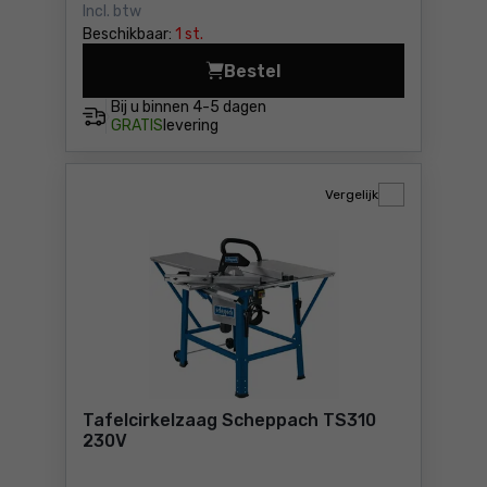
Incl. btw
Beschikbaar:
1 st.
Bestel
Tafelcirkelzaag Scheppach
Bij u binnen
4-5 dagen
GRATIS
levering
Vergelijk
Tafelcirkelzaag Scheppach TS310
230V