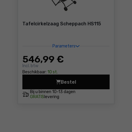
Tafelcirkelzaag Scheppach HS115
Parameters
546
,99 €
Incl. btw
Beschikbaar:
10 st.
Bestel
Tafelcirkelzaag Scheppach 
Bij u binnen
10-13 dagen
GRATIS
levering