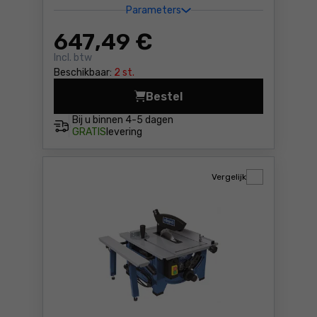
Parameters
647
,49 €
Incl. btw
Beschikbaar:
2 st.
Bestel
Tafelcirkelzaag Scheppach
Bij u binnen
4-5 dagen
GRATIS
levering
Vergelijk