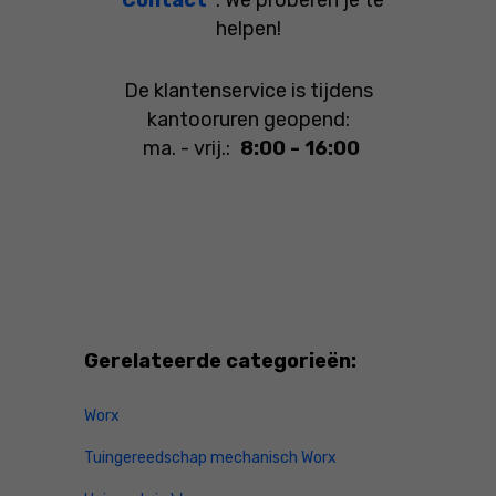
"Contact"
. We proberen je te
helpen!
De klantenservice is tijdens
kantooruren geopend:
ma. - vrij.:
8:00 - 16:00
Gerelateerde categorieën:
Worx
Tuingereedschap mechanisch Worx