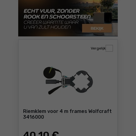
Vergelijk
Riemklem voor 4 m frames Wolfcraft
3416000
40
,10 €