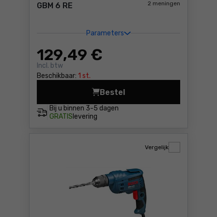
2 meningen
GBM 6 RE
Parameters
129
,49 €
Incl. btw
Beschikbaar:
1 st.
Bestel
Boormachine Bosch GBM 6 RE
Bij u binnen
3-5 dagen
GRATIS
levering
Vergelijk