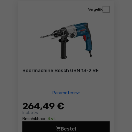
Vergelijk
Boormachine Bosch GBM 13-2 RE
Parameters
264
,49 €
Incl. btw
Beschikbaar:
4 st.
Bestel
Boormachine Bosch GBM 13-