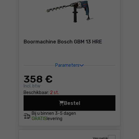
Boormachine Bosch GBM 13 HRE
Parameters
358
€
Incl. btw
Beschikbaar:
2 st.
Bestel
Boormachine Bosch GBM 13 
Bij u binnen
3-5 dagen
GRATIS
levering
Vergelijk