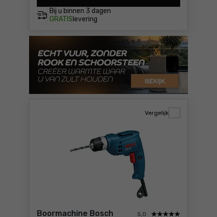
Bij u binnen
3 dagen
GRATIS
levering
Vergelijk
Boormachine Bosch
5,0