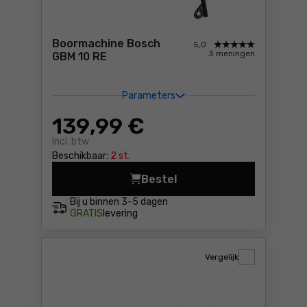
Boormachine Bosch
5,0
3 meningen
GBM 10 RE
Parameters
139
,99 €
Incl. btw
Beschikbaar:
2 st.
Bestel
Boormachine Bosch GBM 10 R
Bij u binnen
3-5 dagen
GRATIS
levering
Vergelijk