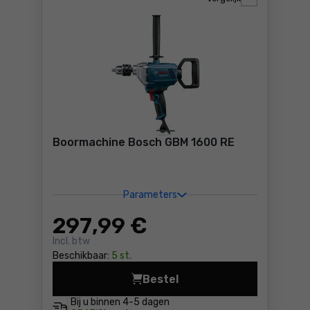
Boormachine Bosch GBM 1600 RE
Parameters
297
,99 €
Incl. btw
Beschikbaar:
5 st.
Bestel
Boormachine Bosch GBM 160
Bij u binnen
4-5 dagen