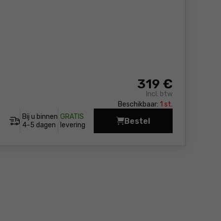
319
€
Incl. btw
Beschikbaar:
1 st.
Bij u binnen
GRATIS
Bestel
Heggenschaar Bosch 
4-5 dagen
levering