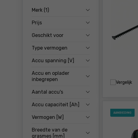
Merk
(1)
Prijs
Geschikt voor
Type vermogen
Accu spanning [V]
Accu en oplader
inbegrepen
Vergelijk
Aantal accu's
Accu capaciteit [Ah]
AANBIEDING
Vermogen [W]
Breedte van de
grasmes [mm]