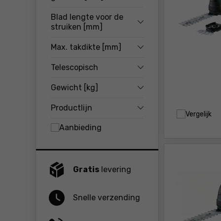
Blad lengte voor de
struiken [mm]
Max. takdikte [mm]
Telescopisch
Gewicht [kg]
Productlijn
Vergelijk
Aanbieding
Gratis
levering
Snelle verzending