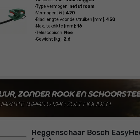
Type vermogen:
netstroom
Vermogen [W]:
420
Blad lengte voor de struiken [mm]:
450
Max. takdikte [mm]:
16
Telescopisch:
Nee
Gewicht [kg]:
2.6
Heggenschaar Bosch EasyHe