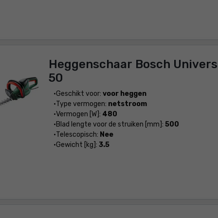
Heggenschaar Bosch Univer
50
Geschikt voor:
voor heggen
Type vermogen:
netstroom
Vermogen [W]:
480
Blad lengte voor de struiken [mm]:
500
Telescopisch:
Nee
Gewicht [kg]:
3.5