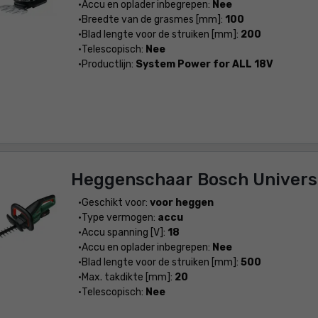
Accu en oplader inbegrepen:
Nee
Breedte van de grasmes [mm]:
100
Blad lengte voor de struiken [mm]:
200
Telescopisch:
Nee
Productlijn:
System Power for ALL 18V
Heggenschaar Bosch Univers
Geschikt voor:
voor heggen
Type vermogen:
accu
Accu spanning [V]:
18
Accu en oplader inbegrepen:
Nee
Blad lengte voor de struiken [mm]:
500
Max. takdikte [mm]:
20
Telescopisch:
Nee