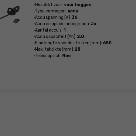
Geschikt voor:
voor heggen
Type vermogen:
accu
Accu spanning [V]:
36
Accu en oplader inbegrepen:
Ja
Aantal accu's:
1
Accu capaciteit [Ah]:
2.0
Blad lengte voor de struiken [mm]:
650
Max. takdikte [mm]:
28
Telescopisch:
Nee