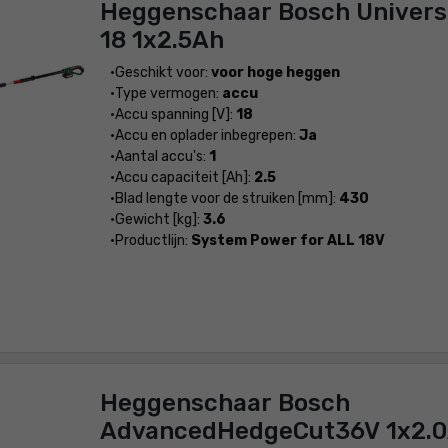
Heggenschaar Bosch Univers
18 1x2.5Ah
Geschikt voor:
voor hoge heggen
Type vermogen:
accu
Accu spanning [V]:
18
Accu en oplader inbegrepen:
Ja
Aantal accu's:
1
Accu capaciteit [Ah]:
2.5
Blad lengte voor de struiken [mm]:
430
Gewicht [kg]:
3.6
Productlijn:
System Power for ALL 18V
Heggenschaar Bosch
AdvancedHedgeCut36V 1x2.