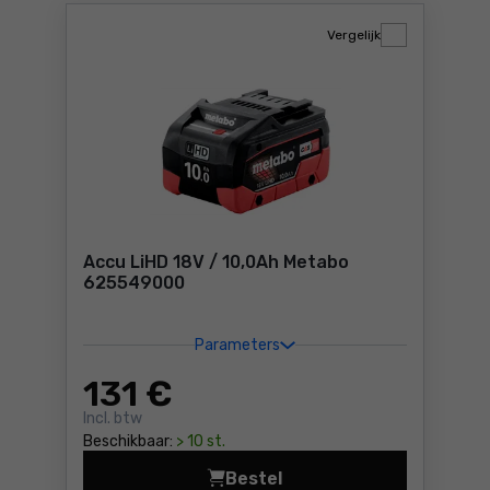
Vergelijk
Accu LiHD 18V / 10,0Ah Metabo
625549000
Parameters
131
€
Incl. btw
Beschikbaar:
> 10 st.
Bestel
Accu LiHD 18V / 10,0Ah 