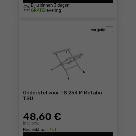
Bij u binnen
3 dagen
GRATIS
levering
Vergelijk
Onderstel voor TS 254 M Metabo
TSU
48
,60 €
Incl. btw
Beschikbaar:
7 st.