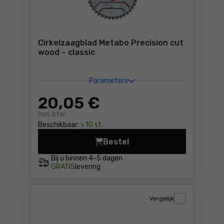
Cirkelzaagblad Metabo Precision cut
wood – classic
Parameters
20
,05 €
Incl. btw
Beschikbaar:
> 10 st.
Bestel
Cirkelzaagblad Metabo Preci
Bij u binnen
4-5 dagen
GRATIS
levering
Vergelijk