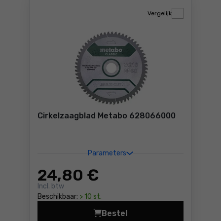
Vergelijk
Cirkelzaagblad Metabo 628066000
Parameters
24
,80 €
Incl. btw
Beschikbaar:
> 10 st.
Bestel
Cirkelzaagblad Metabo 628