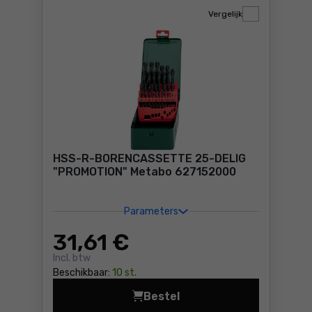
Vergelijk
HSS-R-BORENCASSETTE 25-DELIG
"PROMOTION" Metabo 627152000
Parameters
31
,61 €
Incl. btw
Beschikbaar:
10 st.
Bestel
HSS-R-BORENCASSETTE 25-D