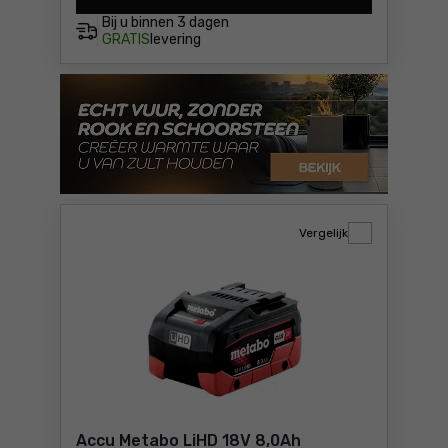
Bij u binnen
3 dagen
GRATIS
levering
Vergelijk
Accu Metabo LiHD 18V 8,0Ah