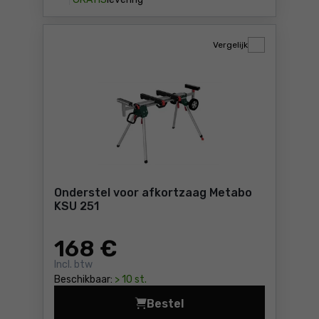
Vergelijk
Onderstel voor afkortzaag Metabo
KSU 251
168
€
Incl. btw
Beschikbaar:
> 10 st.
Bestel
Onderstel voor afkortzaag 