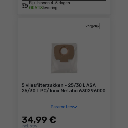
Bij u binnen
4-5 dagen
GRATIS
levering
Vergelijk
5 vliesfilterzakken - 25/30 l, ASA
25/30 L PC/ Inox Metabo 630296000
Parameters
34
,99 €
Incl. btw