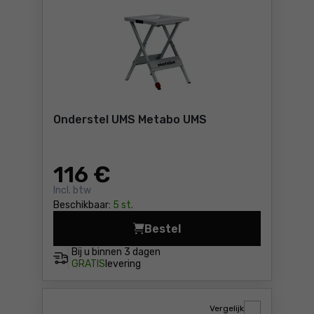
Onderstel UMS Metabo UMS
116
€
Incl. btw
Beschikbaar:
5 st.
Bestel
Onderstel UMS Metabo UMS P
Bij u binnen
3 dagen
GRATIS
levering
Vergelijk