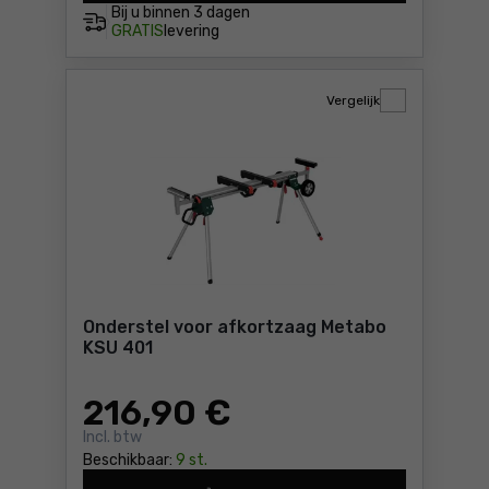
Bij u binnen
3 dagen
GRATIS
levering
Vergelijk
Onderstel voor afkortzaag Metabo
KSU 401
216
,90 €
Incl. btw
Beschikbaar:
9 st.