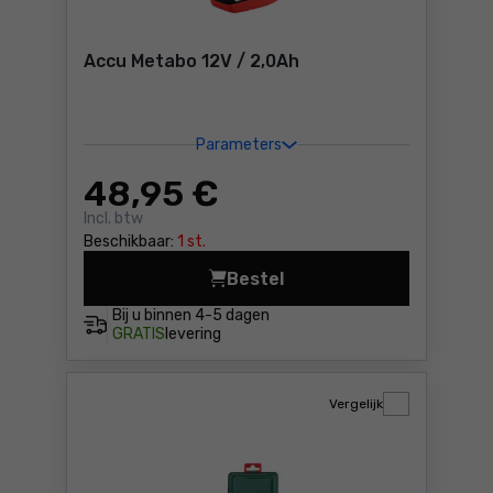
Accu Metabo 12V / 2,0Ah
Parameters
48
,95 €
Incl. btw
Beschikbaar:
1 st.
Bestel
Accu Metabo 12V / 2,0Ah Pri
Bij u binnen
4-5 dagen
GRATIS
levering
Vergelijk