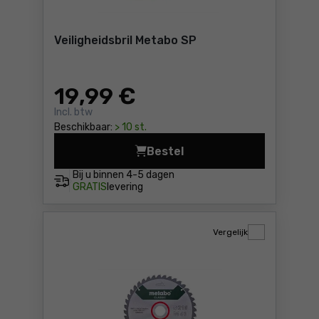
Veiligheidsbril Metabo SP
19
,99 €
Incl. btw
Beschikbaar:
> 10 st.
Bestel
Veiligheidsbril Metabo SP Pr
Bij u binnen
4-5 dagen
GRATIS
levering
Vergelijk