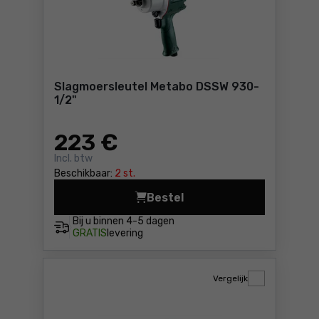
Slagmoersleutel Metabo DSSW 930-
1/2"
223
€
Incl. btw
Beschikbaar:
2 st.
Bestel
Slagmoersleutel Metabo DSS
Bij u binnen
4-5 dagen
GRATIS
levering
Vergelijk