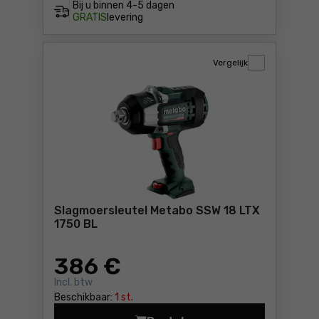
Bij u binnen
4-5 dagen
GRATIS
levering
Vergelijk
Slagmoersleutel Metabo SSW 18 LTX
1750 BL
386
€
Incl. btw
Beschikbaar:
1 st.