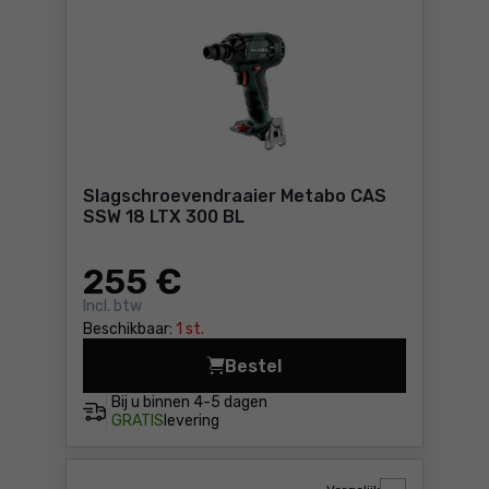
Slagschroevendraaier Metabo CAS
SSW 18 LTX 300 BL
255
€
Incl. btw
Beschikbaar:
1 st.
Bestel
Slagschroevendraaier Meta
Bij u binnen
4-5 dagen
GRATIS
levering