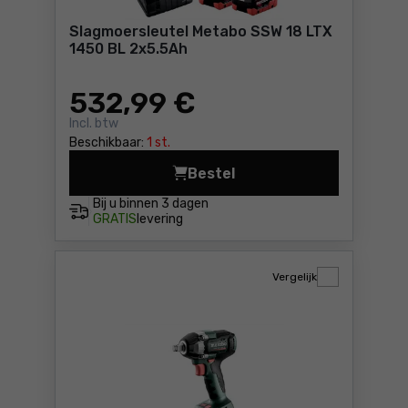
Slagmoersleutel Metabo SSW 18 LTX
1450 BL 2x5.5Ah
532
,99 €
Incl. btw
Beschikbaar:
1 st.
Bestel
Slagmoersleutel Metabo SSW
Bij u binnen
3 dagen
GRATIS
levering
Vergelijk