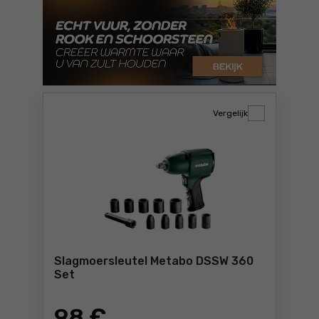
Vergelijk
Slagmoersleutel Metabo DSSW 360
Set
98
€