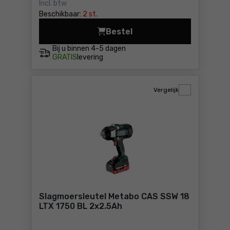
Incl. btw
Beschikbaar:
2 st.
Bestel
Slagmoersleutel Metabo CA
Bij u binnen
4-5 dagen
GRATIS
levering
Vergelijk
Slagmoersleutel Metabo CAS SSW 18
LTX 1750 BL 2x2.5Ah