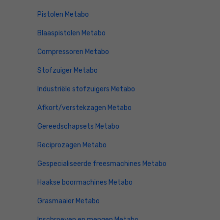
Pistolen Metabo
Blaaspistolen Metabo
Compressoren Metabo
Stofzuiger Metabo
Industriële stofzuigers Metabo
Afkort/verstekzagen Metabo
Gereedschapsets Metabo
Reciprozagen Metabo
Gespecialiseerde freesmachines Metabo
Haakse boormachines Metabo
Grasmaaier Metabo
Inschroeven en mengen Metabo