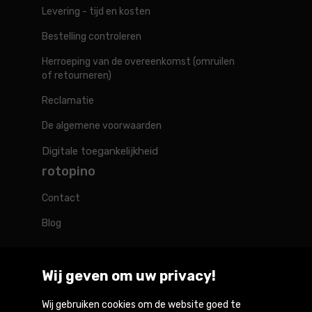
Levering - tijd en kosten
Bestelling controleren
Herroeping van de overeenkomst (omruilen
of retourneren)
Reclamatie
De algemene voorwaarden
Digitale toegankelijkheid
rotopino
Contact
Blog
Wij geven om uw privacy!
Rotopino in de wereld
Wij gebruiken cookies om de website goed te