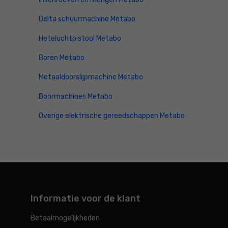
Delta schuurmachine Metabo
Heteluchtpistool Metabo
Boren Metabo
Metaaldoorslijpmachine Metabo
Boormachines Metabo
Overige elektrische gereedschappen Metabo
Informatie voor de klant
Betaalmogelijkheden