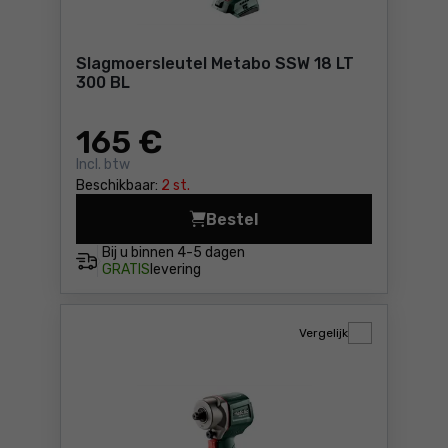
Slagmoersleutel Metabo SSW 18 LT
300 BL
165
€
Incl. btw
Beschikbaar:
2 st.
Bestel
Slagmoersleutel Metabo SSW
Bij u binnen
4-5 dagen
GRATIS
levering
Vergelijk