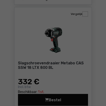
Vergelijk
Slagschroevendraaier Metabo CAS
SSW 18 LTX 800 BL
332
€
Incl. btw
Beschikbaar:
1 st.
Bestel
Slagschroevendraaier Meta