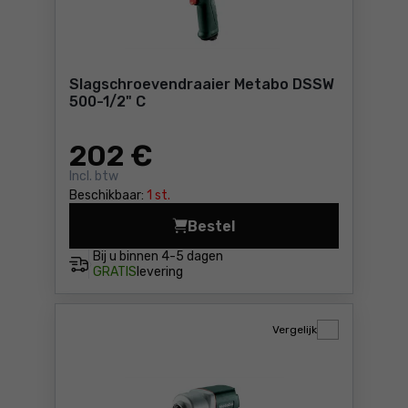
Slagschroevendraaier Metabo DSSW
500-1/2" C
202
€
Incl. btw
Beschikbaar:
1 st.
Bestel
Slagschroevendraaier Meta
Bij u binnen
4-5 dagen
GRATIS
levering
Vergelijk