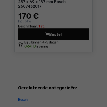
257 x 69 x 187 mm Bosch
2607432017
170
€
Incl. btw
Beschikbaar:
1 st.
Bestel
Polyester harmonicafilter 
Bij u binnen
4-5 dagen
GRATIS
levering
Gerelateerde categorieën:
Bosch