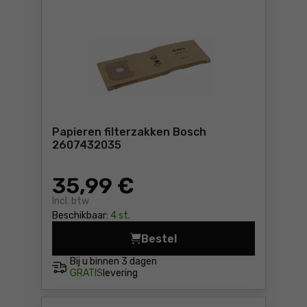
Papieren filterzakken Bosch
2607432035
35
,99 €
Incl. btw
Beschikbaar:
4 st.
Bestel
Papieren filterzakken Bosc
Bij u binnen
3 dagen
GRATIS
levering