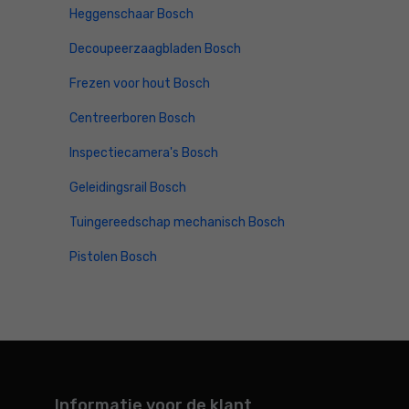
Heggenschaar Bosch
Decoupeerzaagbladen Bosch
Frezen voor hout Bosch
Centreerboren Bosch
Inspectiecamera's Bosch
Geleidingsrail Bosch
Tuingereedschap mechanisch Bosch
Pistolen Bosch
Informatie voor de klant