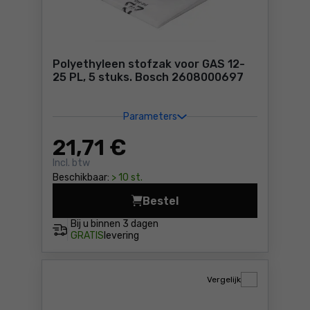
Polyethyleen stofzak voor GAS 12-
25 PL, 5 stuks. Bosch 2608000697
Parameters
21
,71 €
Incl. btw
Beschikbaar:
> 10 st.
Bestel
Polyethyleen stofzak voor 
Bij u binnen
3 dagen
GRATIS
levering
Vergelijk