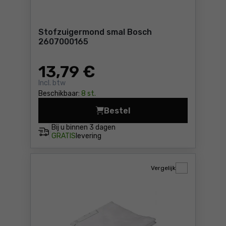
Stofzuigermond smal Bosch
2607000165
13
,79 €
Incl. btw
Beschikbaar:
8 st.
Bestel
Stofzuigermond smal Bosch
Bij u binnen
3 dagen
GRATIS
levering
Vergelijk