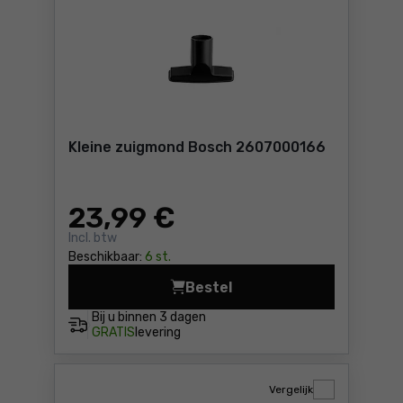
Kleine zuigmond Bosch 2607000166
23
,99 €
Incl. btw
Beschikbaar:
6 st.
Bestel
Kleine zuigmond Bosch 2607
Bij u binnen
3 dagen
GRATIS
levering
Vergelijk