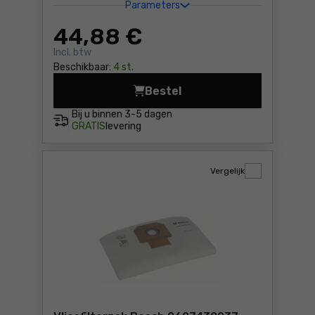
Parameters
44
,88 €
Incl. btw
Beschikbaar:
4 st.
Bestel
Stofzak papier Bosch 26054
Bij u binnen
3-5 dagen
GRATIS
levering
Vergelijk