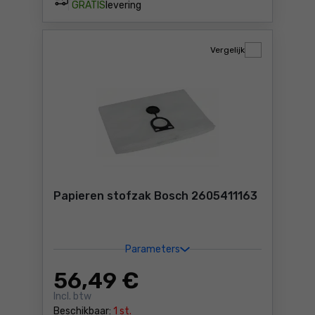
GRATIS
levering
Vergelijk
Papieren stofzak Bosch 2605411163
Parameters
56
,49 €
Incl. btw
Beschikbaar:
1 st.