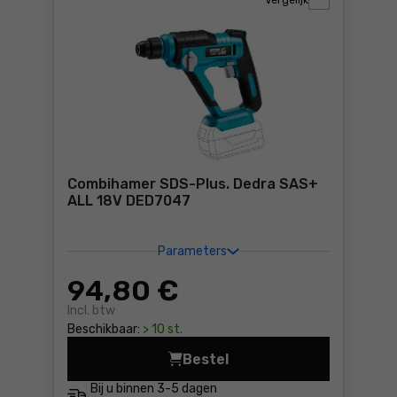
Vergelijk
Combihamer SDS-Plus. Dedra SAS+
ALL 18V DED7047
Parameters
94
,80 €
Incl. btw
Beschikbaar:
> 10 st.
Bestel
Combihamer SDS-Plus. Dedr
Bij u binnen
3-5 dagen