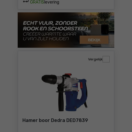
GRATIS
levering
Vergelijk
Hamer boor Dedra DED7839