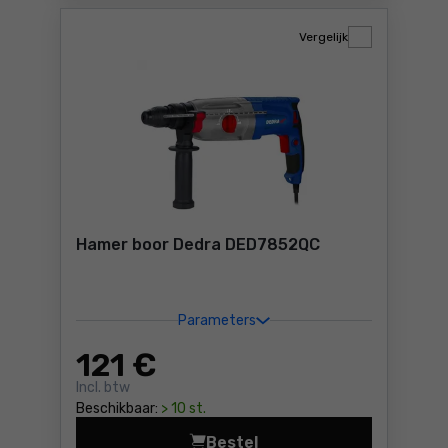
Vergelijk
Hamer boor Dedra DED7852QC
Parameters
121
€
Incl. btw
Beschikbaar:
> 10 st.
Bestel