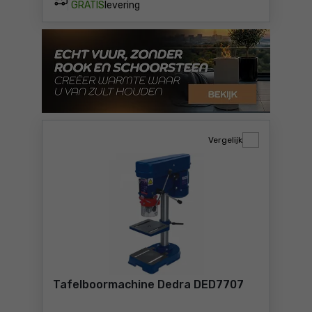
GRATIS
levering
Vergelijk
Tafelboormachine Dedra DED7707