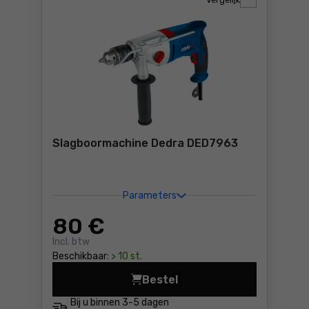
Vergelijk
Slagboormachine Dedra DED7963
Parameters
80
€
Incl. btw
Beschikbaar:
> 10 st.
Bestel
Slagboormachine Dedra DED
Bij u binnen
3-5 dagen