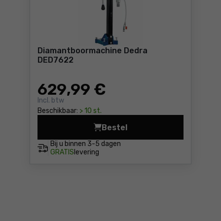
Diamantboormachine Dedra
DED7622
629
,99 €
Incl. btw
Beschikbaar:
> 10 st.
Bestel
Diamantboormachine Dedra 
Bij u binnen
3-5 dagen
GRATIS
levering